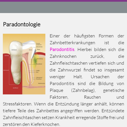
Paradontologie
Einer der häufigsten Formen der
Zahnbetterkrankungen ist die
Parodontitis
. Hierbei bilden sich die
Zahnknochen zurück, die
Zahnfleischtaschen vertiefen sich und
die Zahnwurzel findet so insgesamt
weniger Halt. Ursachen der
Parodontitis sind die Bildung von
Plaque (Zahnbelag), genetische
Faktoren, Rauchen und
Stressfaktoren. Wenn die Entzündung länger anhält, können
tiefere Teile des Zahnbettes angegriffen werden. Entzündete
Zahnfleischtaschen setzen Krankheit erregende Stoffe frei und
zerstören den Kieferknochen.