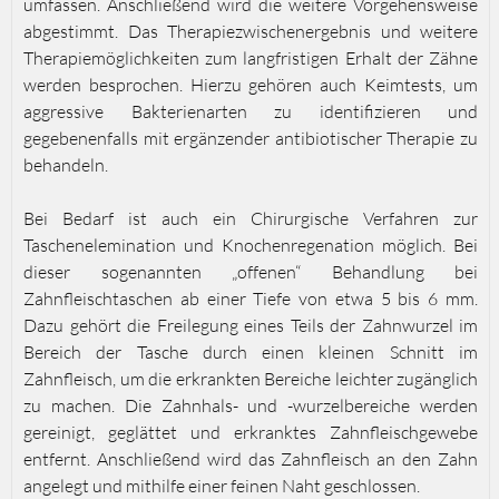
umfassen. Anschließend wird die weitere Vorgehensweise
abgestimmt. Das Therapiezwischenergebnis und weitere
Therapiemöglichkeiten zum langfristigen Erhalt der Zähne
werden besprochen. Hierzu gehören auch Keimtests, um
aggressive Bakterienarten zu identifizieren und
gegebenenfalls mit ergänzender antibiotischer Therapie zu
behandeln.
Bei Bedarf ist auch ein Chirurgische Verfahren zur
Taschenelemination und Knochenregenation möglich. Bei
dieser sogenannten „offenen“ Behandlung bei
Zahnfleischtaschen ab einer Tiefe von etwa 5 bis 6 mm.
Dazu gehört die Freilegung eines Teils der Zahnwurzel im
Bereich der Tasche durch einen kleinen Schnitt im
Zahnfleisch, um die erkrankten Bereiche leichter zugänglich
zu machen. Die Zahnhals- und -wurzelbereiche werden
gereinigt, geglättet und erkranktes Zahnfleischgewebe
entfernt. Anschließend wird das Zahnfleisch an den Zahn
angelegt und mithilfe einer feinen Naht geschlossen.