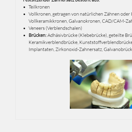
Teilkronen
Vollkronen, getragen von natürlichen Zähnen oder 
Vollkeramikkronen, Galvanokronen, CAD/CAM-Za
Veneers (Verblendschalen)
Brücken:
Adhäsivbrücke (Klebebrücke), geteilte Brü
Keramikverblendbrücke, Kunststoffverblendbrücke
Implantaten, Zirkonoxid-Zahnersatz, Galvanobrü