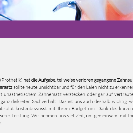
(Prothetik)
hat die Aufgabe, teilweise verloren gegangene Zahnsu
ersatz
sollte heute unsichtbar und für den Laien nicht zu erkenne
t unästhetischem Zahnersatz verstecken oder gar auf vertraut
 ganz diskreten Sachverhalt. Das ist uns auch deshalb wichtig, 
absolut kostenbewusst mit Ihrem Budget um. Dank des kurzen
nserer Leistung. Wir nehmen uns viel Zeit, um gemeinsam
mit Ih
n.