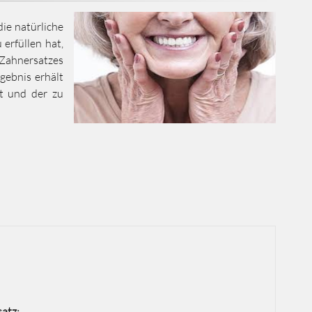
ie natürliche
erfüllen hat,
 Zahnersatzes
gebnis erhält
st und der zu
atz: