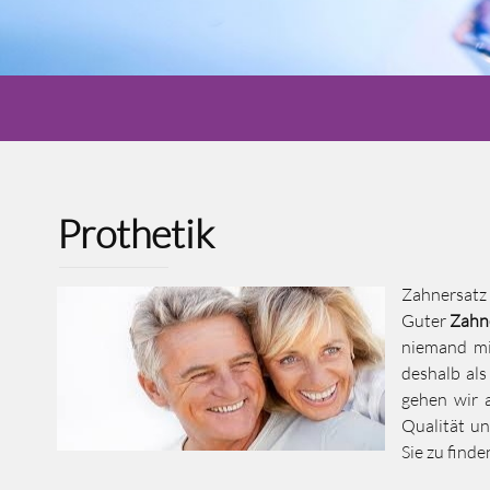
Prothetik
Zahnersatz
Guter
Zahn
niemand mi
deshalb als
gehen wir 
Qualität u
Sie
zu
finde