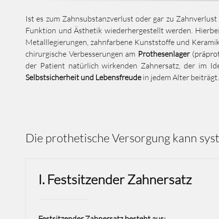
Ist es zum Zahnsubstanzverlust oder gar zu Zahnverlu
Funktion und Ästhetik wiederhergestellt werden. Hierbe
Metalllegierungen, zahnfarbene Kunststoffe und Keramik v
chirurgische Verbesserungen am
Prothesenlager
(
präpro
der Patient natürlich wirkenden Zahnersatz, der im Id
Selbstsicherheit und Lebensfreude
in jedem Alter beiträgt.
Die prothetische Versorgung kann sys
I. Festsitzender Zahnersatz
Festsitzender Zahnersatz besteht aus: