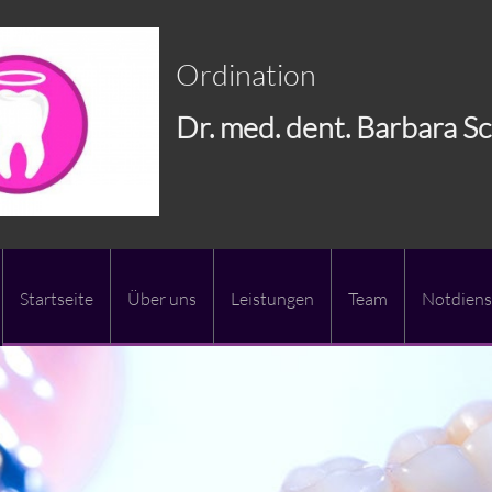
Ordination
Dr. med. dent. Barbara 
Startseite
Über uns
Leistungen
Team
Notdiens