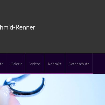
Schmid-Renner
te
Galerie
Videos
Kontakt
Datenschutz